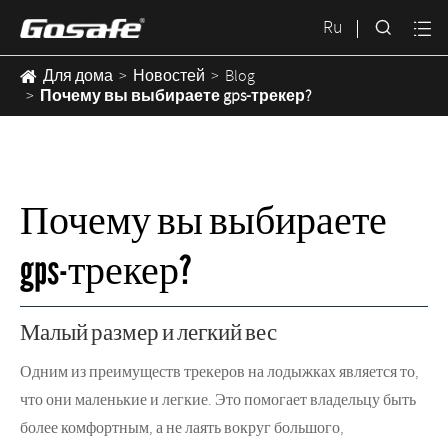

Ru

Для дома
Новостей
Blog
Почему вы выбираете gps-трекер?
Почему вы выбираете
gps-трекер?
Малый размер и легкий вес
Одним из преимуществ трекеров на лодыжках является то,
что они маленькие и легкие. Это помогает владельцу быть
более комфортным, а не лаять вокруг большого,