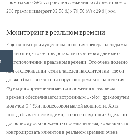
громоздкого GPS устройства слежения. G737 весит всего
200 грамм и измеряет 83,50 (L) x 79,50 (W) x 29 (H) мм.
Мониторинг в реальном времени
Еще одним преимуществом ношения трекера на лодыжке
является то, что он предоставляет офицерам данные о
е
местоположении в реальном времени. Это очень полезно
при отслеживании, если владелец находится там, где он
должен быть, и если они нарушают режим ограничения.
Функция определения местоположения в реальном
времени обеспечивается встроенным U-blox, gps-модулем,
модулем GPRS и процессором малой мощности. Хотя
иногда бывает необходимо, чтобы сотрудники Отдела по
досрочному освобождению посещали дома, возможность
контролировать клиентов в реальном времени очень