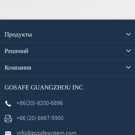
Продукты

Решений

Компания

GOSAFE GUANGZHOU INC
+86(20)-8200-6896

+86 (20) 6667-5900

info@gosafesystem.com
