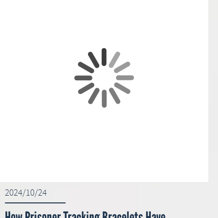
2024/10/24
How Prisoner Tracking Bracelets Have