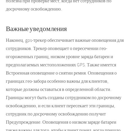
полезна при проверке мест, когда нет сотрудников по
досрочному освобождению.
Важные уведомления
Наконец, gps-трекер обеспечивает важные оповещения для
сотрудников. Трекер оповещает о пересечении гео-
огороженных границ, низком уровне заряда батареи и
предполагаемых местоположениях GPS. Также имеется
Встроенная оповещение о снятии ремня. Оповещения о
границах гео-забора особенно важны для клиентов,
которые должны оставаться в определенной области.
Границы могут быть созданы сотрудником по досрочному
освобождению, и если клиент пересекает эти границы,
сотрудник по досрочному освобождению получит
Предупреждение. Оповещения о низком заряде батареи
также важны для того, чтобы клиент понял, когда пришло